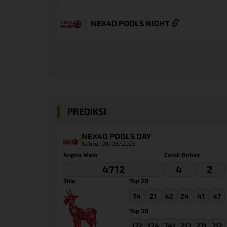
NEX4D POOLS NIGHT
PREDIKSI
NEX4D POOLS DAY
Sabtu, 08/08/2026
Angka Main
Colok Bebas
4712
4
2
Shio
Top 2D
74
21
42
24
41
47
Top 3D
172
124
741
217
271
712