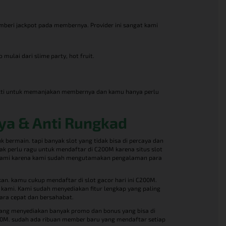
emberi jackpot pada membernya. Provider ini sangat kami
lai dari slime party, hot fruit.
bukti untuk memanjakan membernya dan kamu hanya perlu
aya & Anti Rungkad
bermain. tapi banyak slot yang tidak bisa di percaya dan
dak perlu ragu untuk mendaftar di C200M karena situs slot
us kami karena kami sudah mengutamakan pengalaman para
an. kamu cukup mendaftar di slot gacor hari ini C200M.
kami. Kami sudah menyediakan fitur lengkap yang paling
ara cepat dan bersahabat.
 yang menyediakan banyak promo dan bonus yang bisa di
0M. sudah ada ribuan member baru yang mendaftar setiap