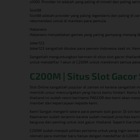
x1000. Provider ini adalah yang paling di minati dan paling seri
Slot88
Slot88 adalah provider yang paling legendaris dan paling di ca
rekomendasi untuk di mainkan para pemula.
Habanero
Habanero menyediakan games yang paling gampang menang & san
Joker123
Joker123 sangatlah disukai para pemain indonesia saat ini. Ka
Sangatlah menguntungkan bermain di situs slot gacor thaila
untuk mendaftar 1 akun di C200M untuk menikmati semua pena
C200M | Situs Slot Gacor
Slot Online sangatlah popular di zaman ini karena sangatlah 
memiliki unsur mencurigakan yang harus kamu hindari. Kamu har
thailand ini sudah resmi berlisensi PAGCOR dan kami akan m
member dan kepercayaan kepada kami.
Kami Sangat mengerti selera para pemain slot gacor. Di sini k
Keamanan sudah terjamin karena sudah menjadi prioritas kami 
berguna dan penting untuk slot gacor thailand. Seperti live 
C200M sudah menjadi pilihan pertama untuk yang ingin bermain
nikmati para member baru hanya dengan mendaftar di C200M.