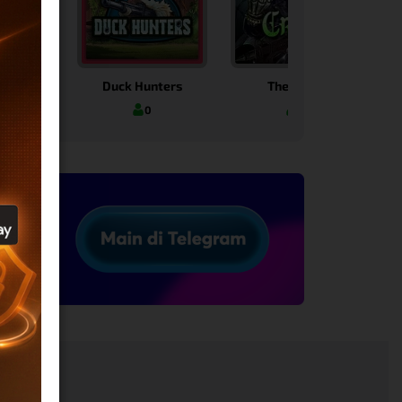
ndito
Duck Hunters
The Crypt
1
0
0