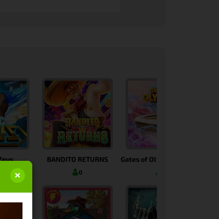
 Zeus
BANDITO RETURNS
Gates of Olympus Roulette
×
0
0