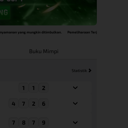
anan yang mungkin ditimbulkan.
Pemeliharaan Terjadwal: MarbleX pada 31-J
Buku Mimpi
Statistik
1
1
2
4
7
2
6
7
8
7
9