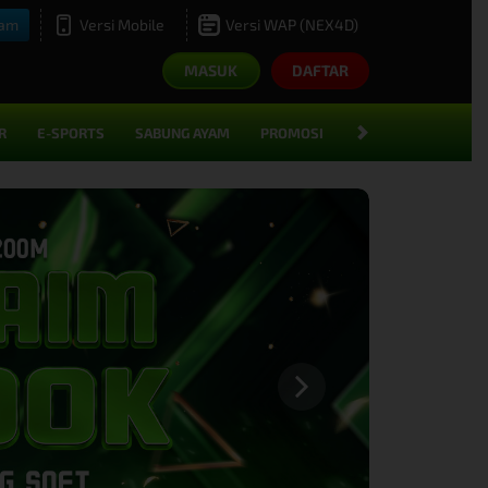
ram
Versi Mobile
Versi WAP (NEX4D)
MASUK
DAFTAR
R
E-SPORTS
SABUNG AYAM
PROMOSI