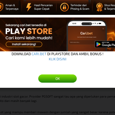
hailand Terpercaya & Pali
k dan juga dengan promo cashback paling terpercaya di indonesia. C200M menyedi
percaya & berlisensi yang merupakan pelayanan yang hanya ada di C200M dan bi
 berguna untuk memanjakan para member dan bisa di akses lewal Ponsel, Google
ter dan jackpot. Dengan modal receh kamu pasti bisa menikmati sensasional be
ports. Bermain di C200M pasti tidak akan menyesal karena hanya akan mendapat k
 para member. Tidak perlu lagi diragukan pelayanan di C200M karena kamu pasti 
sensasional, maxwin, dan jackpot. Kami juga memiliki fitur cashback dan kare
DOWNLOAD
CARI.BET
DI PLAYSTORE DAN AMBIL BONUS !
ive yang kami sediakan dan tinggak kamu pakai pola yang kami beri supaya k
KLIK DISINI
t Thailand Terpercaya & Paling G
pelayanan kami supaya kamu nyaman dan ketagihan bermain di C200M. Kamu tida
OK
 cashback para member dasitus ini adalah kesempatan anda untuk mendapat ke
kpot seperti :
i industri slot gacor. Provider PGSOFT sangat tau apa yang diperlukan para pema
ito dan masih banyak lagi.
lot yang mampu memberi maxwin dengan jumlah yang sangat besar karena potens