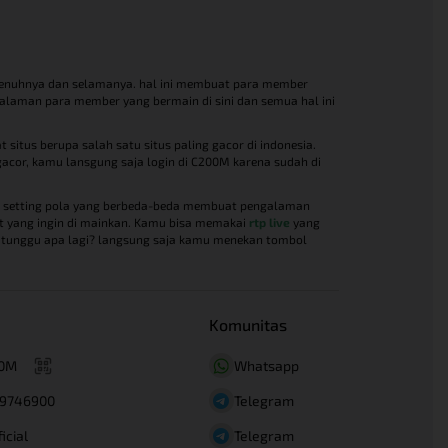
penuhnya dan selamanya. hal ini membuat para member
laman para member yang bermain di sini dan semua hal ini
itus berupa salah satu situs paling gacor di indonesia.
gacor, kamu lansgung saja login di C200M karena sudah di
gan setting pola yang berbeda-beda membuat pengalaman
ot yang ingin di mainkan. Kamu bisa memakai
rtp live
yang
adi tunggu apa lagi? langsung saja kamu menekan tombol
Komunitas
00M
Whatsapp
9746900
Telegram
icial
Telegram