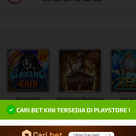
Goyang Gaib
Wild Bounty Showdown
Epic Ze
5
182
0
CARI.BET KINI TERSEDIA DI PLAYSTORE !