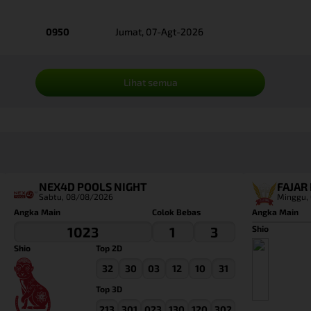
0950
Jumat, 07-Agt-2026
Lihat semua
NEX4D POOLS NIGHT
FAJAR
Sabtu, 08/08/2026
Minggu,
Angka Main
Colok Bebas
Angka Main
1023
1
3
Shio
Shio
Top 2D
32
30
03
12
10
31
Top 3D
213
301
023
130
120
302