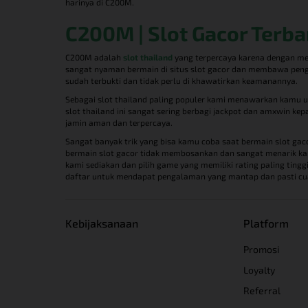
harinya di C200M.
C200M | Slot Gacor Terb
C200M adalah
slot thailand
yang terpercaya karena dengan me
sangat nyaman bermain di situs slot gacor dan membawa peng
sudah terbukti dan tidak perlu di khawatirkan keamanannya.
Sebagai slot thailand paling populer kami menawarkan kamu unt
slot thailand ini sangat sering berbagi jackpot dan amxwin ke
jamin aman dan terpercaya.
Sangat banyak trik yang bisa kamu coba saat bermain slot ga
bermain slot gacor tidak membosankan dan sangat menarik kar
kami sediakan dan pilih game yang memiliki rating paling ting
daftar untuk mendapat pengalaman yang mantap dan pasti cu
Kebijaksanaan
Platform
Promosi
Loyalty
Referral